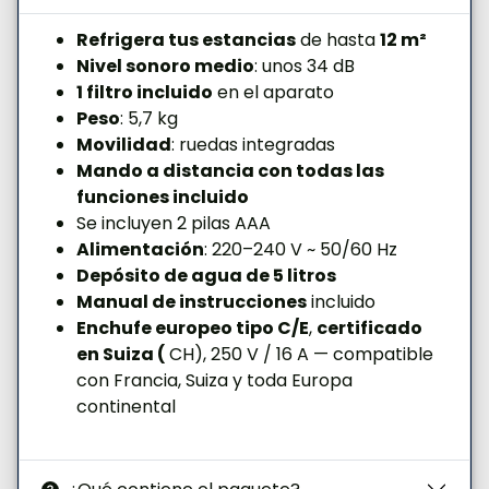
Refrigera tus estancias
de hasta
12 m²
Nivel sonoro medio
: unos 34 dB
1 filtro incluido
en el aparato
Peso
: 5,7 kg
Movilidad
: ruedas integradas
Mando a distancia con todas las
funciones incluido
Se incluyen 2 pilas AAA
Alimentación
: 220–240 V ~ 50/60 Hz
Depósito de agua de 5 litros
Manual de instrucciones
incluido
Enchufe europeo tipo C/E
,
certificado
en Suiza (
CH), 250 V / 16 A — compatible
con Francia, Suiza y toda Europa
continental