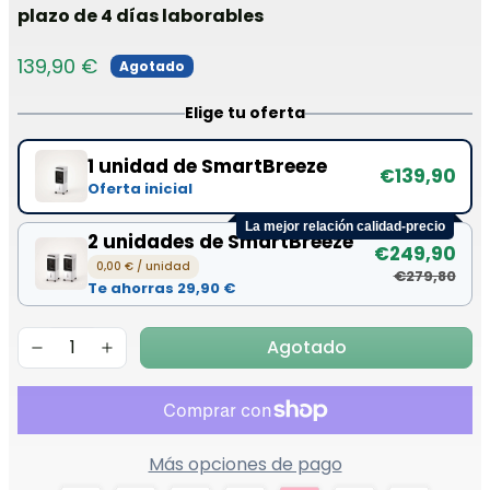
plazo de 4 días laborables
139,90 €
Agotado
Elige tu oferta
1 unidad de SmartBreeze
€139,90
Oferta inicial
La mejor relación calidad-precio
2 unidades de SmartBreeze
€249,90
0,00 € / unidad
€279,80
Te ahorras 29,90 €
Agotado
Más opciones de pago