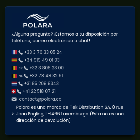
¿Alguna pregunta? ¡Estamos a tu disposición por
teléfono, correo electrónico o chat!
+33 3 76 33 05 24
+34 919 49 01 93
+32 3 808 23 00
+32 78 48 32 61
+31 85 208 8343
+41 22 518 07 21
contact@polara.co
Polara es una marca de Tek Distribution SA, 8 rue
Jean Engling, L-1466 Luxemburgo (Esta no es una
dirección de devolución)