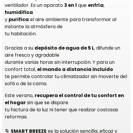
ventilador. Es un aparato
3 en 1
que
enfría
,
humidifica
y
purifica
el aire ambiente para transformar al
instante la atmósfera de
tu habitación.
Gracias a su
depósito de agua de 5 L
, difunde un
aire fresco y agradable
durante varias horas sin interrupción. Y para un
confort total,
el mando a distancia incluido
te permite controlar tu climatizador sin moverte del
sofá o de la cama.
Este verano,
recupera el control de tu confort en
el hogar
sin que se dispare
tu factura de la luz ni tener que realizar costosas
reformas.
🌀
SMART BREEZE
es la solución sencilla, eficaz y