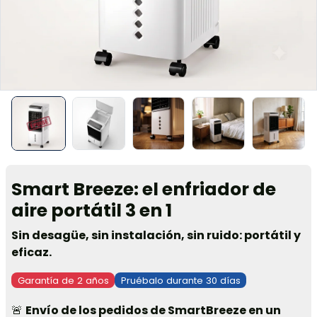
Smart Breeze: el enfriador de
aire portátil 3 en 1
Sin desagüe, sin instalación, sin ruido: portátil y
eficaz.
Garantía de 2 años
Pruébalo durante 30 días
🚨
Envío de los pedidos de SmartBreeze en un