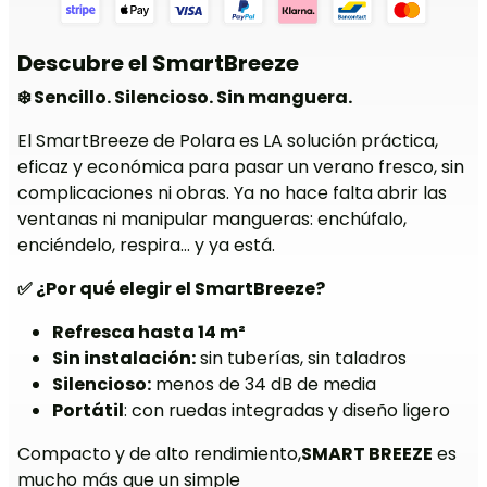
Descubre el SmartBreeze
❄️ Sencillo. Silencioso. Sin manguera.
El SmartBreeze de Polara es LA solución práctica,
eficaz y económica para pasar un verano fresco, sin
complicaciones ni obras. Ya no hace falta abrir las
ventanas ni manipular mangueras: enchúfalo,
enciéndelo, respira… y ya está.
✅ ¿Por qué elegir el SmartBreeze?
Refresca hasta 14 m²
Sin instalación:
sin tuberías, sin taladros
Silencioso:
menos de 34 dB de media
Portátil
: con ruedas integradas y diseño ligero
Compacto y de alto rendimiento,
SMART BREEZE
es
mucho más que un simple