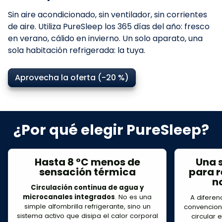
Sin aire acondicionado, sin ventilador, sin corrientes
de aire. Utiliza PureSleep los 365 días del año: fresco
en verano, cálido en invierno. Un solo aparato, una
sola habitación refrigerada: la tuya.
Aprovecha la oferta (-20 %)
¿Por qué elegir PureSleep?
Hasta 8 °C menos de
Una 
sensación térmica
para r
n
Circulación continua de agua y
microcanales integrados
. No es una
A diferen
simple alfombrilla refrigerante, sino un
convencion
sistema activo que disipa el calor corporal
circular e