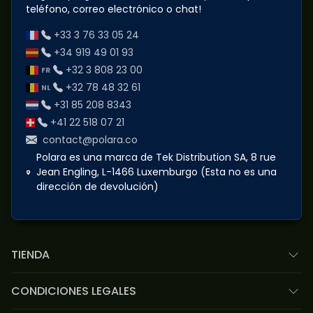
teléfono, correo electrónico o chat!
+33 3 76 33 05 24
+34 919 49 01 93
+32 3 808 23 00
+32 78 48 32 61
+31 85 208 8343
+41 22 518 07 21
contact@polara.co
Polara es una marca de Tek Distribution SA, 8 rue
Jean Engling, L-1466 Luxemburgo (Esta no es una
dirección de devolución)
TIENDA
CONDICIONES LEGALES