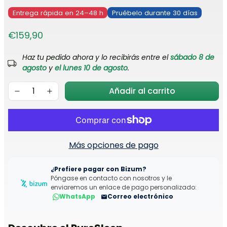
Entrega rápida en 24–48 h
Pruébelo durante 30 días
€159,90
Haz tu pedido ahora y lo recibirás entre el
sábado 8 de
agosto
y
el lunes 10 de agosto
.
Añadir al carrito
Más opciones de pago
¿Prefiere pagar con Bizum?
Póngase en contacto con nosotros y le
enviaremos un enlace de pago personalizado:
WhatsApp
Correo electrónico