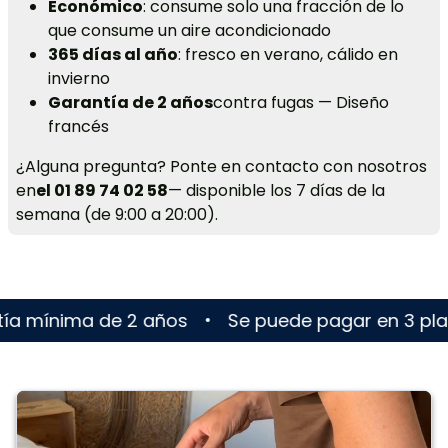
Económico
: consume solo una fracción de lo
que consume un aire acondicionado
365 días al año
: fresco en verano, cálido en
invierno
Garantía de 2 años
contra fugas — Diseño
francés
¿Alguna pregunta? Ponte en contacto con nosotros
en
el 01 89 74 02 58
— disponible los 7 días de la
semana (de 9:00 a 20:00).
de 2 años
Se puede pagar en 3 plazos sin gast