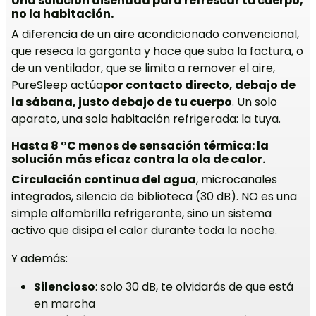
Una solución diseñada para refrescar tu cuerpo,
no la habitación.
A diferencia de un aire acondicionado convencional,
que reseca la garganta y hace que suba la factura, o
de un ventilador, que se limita a remover el aire,
PureSleep actúa
por contacto directo, debajo de
la sábana, justo debajo de tu cuerpo
. Un solo
aparato, una sola habitación refrigerada: la tuya.
Hasta 8 °C menos de sensación térmica: la
solución más eficaz contra la ola de calor.
Circulación continua del agua
, microcanales
integrados, silencio de biblioteca (30 dB). NO es una
simple alfombrilla refrigerante, sino un sistema
activo que disipa el calor durante toda la noche.
Y además:
Silencioso
: solo 30 dB, te olvidarás de que está
en marcha