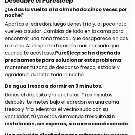
Descubre el PureSleep
¿Le das la vuelta a la almohada cinco veces por
noche?
Apartas el edredón, luego tienes frío y, al poco rato,
vuelves a sudar. Cambias de lado en la cama para
encontrar una zona fresca… que desaparece en dos
minutos. Al despertarte, estás más cansado que
cuando te acostaste.
PureSleep se ha diseñado
precisamente para solucionar este problema
:
mantener tu zona de descanso fresca, estable y
agradable durante toda la noche.
De agua fresca a dormir en 3 minutos.
Llenas el depósito y lo enchufas. Tres minutos
después, te metes bajo el edredón en una cama
fresca y fría. Mientras el vecino suda con su
ventilador, tú ya estás durmiendo fresquito.
Sin
instalación, sin esperas, sin aire acondicionado.