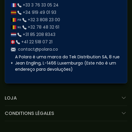
+33 3 76 33 05 24
+34 919 49 01 93
+32 3 808 23 00
+32 78 48 32 61
+31 85 208 8343
+41 22 518 07 21
contact@polara.co
A Polara é uma marca da Tek Distribution SA, 8 rue
Jean Engling, L-1466 Luxemburgo (Este não é um
endereço para devoluções)
LOJA
CONDITIONS LÉGALES