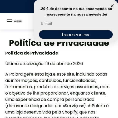
Ir para o conteúdo
🚀
Entrega em 24 horas
-20 € de desconto na tua encomenda ao
inscreveres-te na nossa newsletter
MENU
E-mail
Inscrevo-me
Política de Privacidade
Política de Privacidade
Última atualização: 19 de abril de 2026
A Polara gere esta loja e este site, incluindo todas
as informações, conteúdos, funcionalidades,
ferramentas, produtos e serviços associados, com
o objetivo de lhe proporcionar, enquanto cliente,
uma experiência de compra personalizada
(doravante designados por «Serviços»). A Polara é
uma loja desenvolvida pela Shopify, que nos