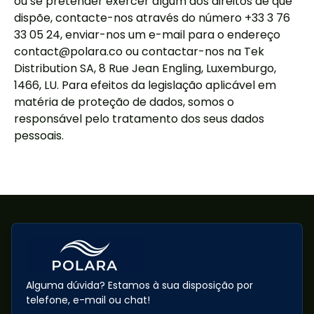
ou se pretender exercer algum dos direitos de que
dispõe, contacte-nos através do número +33 3 76
33 05 24, enviar-nos um e-mail para o endereço
contact@polara.co ou contactar-nos na Tek
Distribution SA, 8 Rue Jean Engling, Luxemburgo,
1466, LU. Para efeitos da legislação aplicável em
matéria de proteção de dados, somos o
responsável pelo tratamento dos seus dados
pessoais.
Alguma dúvida? Estamos à sua disposição por
telefone, e-mail ou chat!