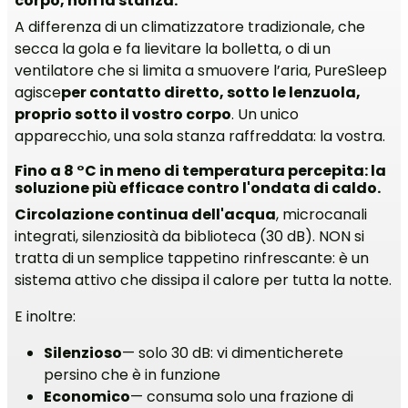
corpo, non la stanza.
A differenza di un climatizzatore tradizionale, che
secca la gola e fa lievitare la bolletta, o di un
ventilatore che si limita a smuovere l’aria, PureSleep
agisce
per contatto diretto, sotto le lenzuola,
proprio sotto il vostro corpo
. Un unico
apparecchio, una sola stanza raffreddata: la vostra.
Fino a 8 °C in meno di temperatura percepita: la
soluzione più efficace contro l'ondata di caldo.
Circolazione continua dell'acqua
, microcanali
integrati, silenziosità da biblioteca (30 dB). NON si
tratta di un semplice tappetino rinfrescante: è un
sistema attivo che dissipa il calore per tutta la notte.
E inoltre:
Silenzioso
— solo 30 dB: vi dimenticherete
persino che è in funzione
Economico
— consuma solo una frazione di