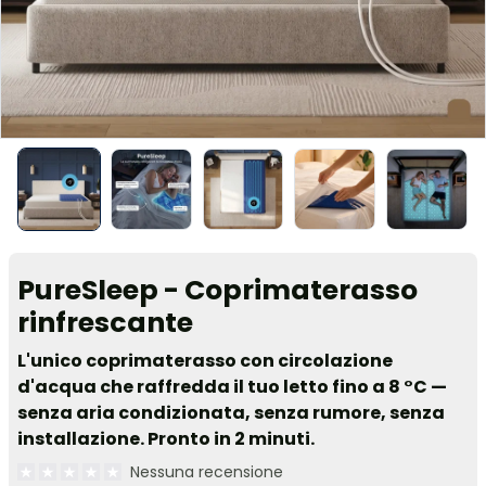
PureSleep - Coprimaterasso
rinfrescante
L'unico coprimaterasso con circolazione
d'acqua che raffredda il tuo letto fino a 8 °C —
senza aria condizionata, senza rumore, senza
installazione. Pronto in 2 minuti.
Nessuna recensione