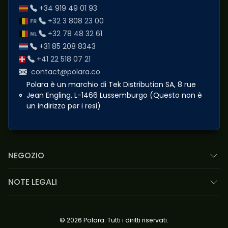
+34 919 49 01 93
+32 3 808 23 00
+32 78 48 32 61
+31 85 208 8343
+41 22 518 07 21
contact@polara.co
Polara è un marchio di Tek Distribution SA, 8 rue
Jean Engling, L-1466 Lussemburgo (Questo non è
un indirizzo per i resi)
NEGOZIO
NOTE LEGALI
© 2026 Polara. Tutti i diritti riservati.