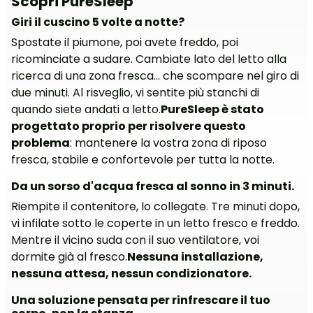
Scopri PureSleep
Giri il cuscino 5 volte a notte?
Spostate il piumone, poi avete freddo, poi
ricominciate a sudare. Cambiate lato del letto alla
ricerca di una zona fresca… che scompare nel giro di
due minuti. Al risveglio, vi sentite più stanchi di
quando siete andati a letto.
PureSleep è stato
progettato proprio per risolvere questo
problema
: mantenere la vostra zona di riposo
fresca, stabile e confortevole per tutta la notte.
Da un sorso d'acqua fresca al sonno in 3 minuti.
Riempite il contenitore, lo collegate. Tre minuti dopo,
vi infilate sotto le coperte in un letto fresco e freddo.
Mentre il vicino suda con il suo ventilatore, voi
dormite già al fresco.
Nessuna installazione,
nessuna attesa, nessun condizionatore.
Una soluzione pensata per rinfrescare il tuo