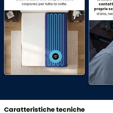
corporeo per tutta la notte.
contatto
proprio so
d’aria, ne
Caratteristiche tecniche