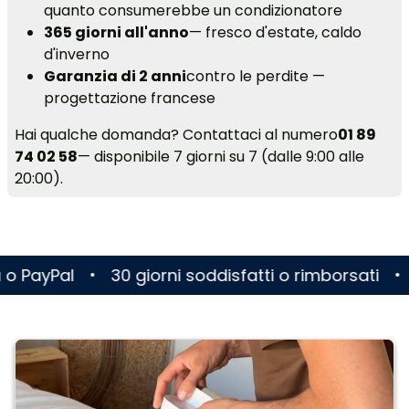
quanto consumerebbe un condizionatore
365 giorni all'anno
— fresco d'estate, caldo
d'inverno
Garanzia di 2 anni
contro le perdite —
progettazione francese
Hai qualche domanda? Contattaci al numero
01 89
74 02 58
— disponibile 7 giorni su 7 (dalle 9:00 alle
20:00).
30 giorni soddisfatti o rimborsati
Consegna en