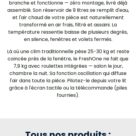
branche et fonctionne — zéro montage, livré déjà
assemblé. Son réservoir de 9 litres se remplit d'eau,
et l'air chaud de votre pièce est naturellement
transformé en air frais, filtré et assaini. La
température ressentie baisse de plusieurs degrés,
en silence, fenêtres et volets fermés.
Là où une clim traditionnelle pèse 25-30 kg et reste
coincée près de la fenêtre, le FreshOne ne fait que
7,9 kg avec roulettes intégrées — salon le jour,
chambre la nuit. Sa fonction oscillation qui diffuse
l'air dans toute la pièce. Pilotez-le depuis votre lit
grâce à l'écran tactile ou la télécommande (piles
fournies).
Tous nos produits :