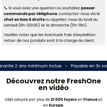
📞 Si vous avez une question ou souhaitez
passer
commande par téléphone
, contactez-nous via le
chat en bas à droite
ou appelez-nous du lundi au
samedi (9h-20h30) et le dimanche (11h-18h).
Veuillez noter que les éventuels frais d'expédition
retour de nos produits sont à la charge du client.
2 ans minimum inclue
Payable en 3x sans frais
Découvrez notre FreshOne
en vidéo
Déjà adopté par plus de
21 000 foyers
en
France
et
en
Europe
.