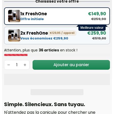
Choissisez votre offre
1x FreshOne
€149,90
Offre initiale
€259,90
Meilleure valeur
2x FreshOne
€259,90
€129,95 / appareil
Vous économisez €259,90
€519,80
Attention, plus que
36 articles
en stock !
Ajouter au panier
Simple. Silencieux. Sans tuyau.
N'attendez pas la canicule pour chercher une