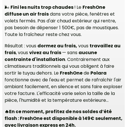
🌬️
Fini les nuits trop chaudes
!
Le
FreshOne
diffuse un air frais
dans votre pièce, fenêtres et
volets fermés. Pas d'air chaud extérieur qui rentre,
pas besoin de dépenser 1 500€, pas de moustiques.
Toute la fraîcheur reste chez vous.
Résultat : vous
dormez au frais,
vous
travaillez au
frais
, vous
vivez au frais
— sans
aucune
contrainte d'installation
. Contrairement aux
climatiseurs traditionnels qui vous obligent à faire
sortir le tuyau dehors. Le
FreshOne
de
Polara
fonctionne avec de l'eau et permet de rafraîchir l'air
ambiant facilement, en silence et sans faire exploser
votre facture. L'efficacité varie selon la taille de la
pièce, l'humidité et la température extérieure...
🔥En ce moment, profitez de nos soldes d’été
flash : FreshOne est disponible à 149€ seulement,
avec livraison express en 24h.