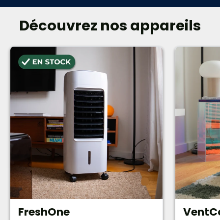
Découvrez nos appareils
FreshOne
VentC