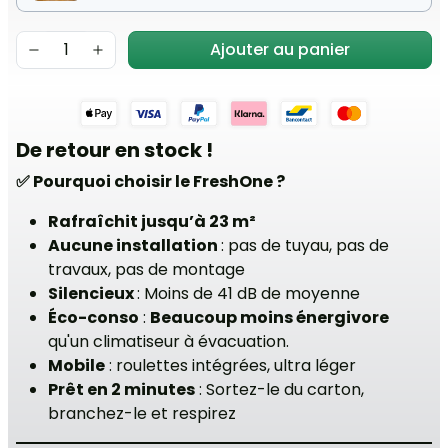
Ajouter au panier
De retour en stock !
✅ Pourquoi choisir le FreshOne ?
Rafraîchit jusqu’à 23 m²
Aucune installation
: pas de tuyau, pas de
travaux, pas de montage
Silencieux
: Moins de 41 dB de moyenne
Éco-conso
:
Beaucoup moins énergivore
qu'un climatiseur à évacuation.
Mobile
: roulettes intégrées, ultra léger
Prêt en 2 minutes
: Sortez-le du carton,
branchez-le et respirez