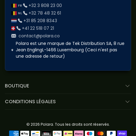
+32 3 808 23 00
+32 78 48 32 61
+31 85 208 8343
+41 22 518 07 21
contact@polara.co
Polara est une marque de Tek Distribution SA, 8 rue
Jean EnglingL-1466 Luxembourg (Ceci n'est pas
une adresse de retour)
BOUTIQUE
CONDITIONS LÉGALES
© 2026 Polara. Tous les droits sont réservés.
Méthodes de paiement