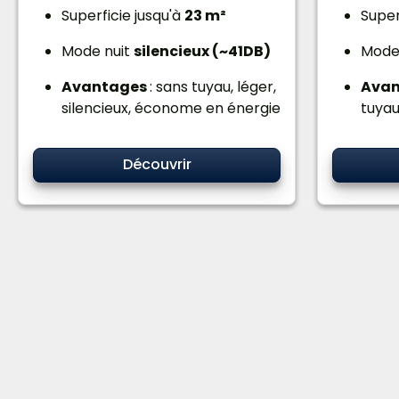
Superficie jusqu'à
23 m²
Super
Mode nuit
silencieux (~41DB)
Mode
Avantages
: sans tuyau, léger,
Ava
silencieux, économe en énergie
tuyau
Découvrir