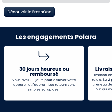
Découvrir le FreshOne
Les engagements Polara
30 jours heureux ou
Livrai
remboursé
Livraison e
relais. Suiv
Vous avez 30 jours pour essayer votre
créneau de l
appareil et l'adorer ! Les retours sont
jour qui 
simples et rapides !