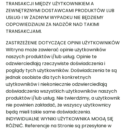
TRANSAKCJI MIĘDZY UŻYTKOWNIKIEM A
ZEWNĘTRZNYMI DOSTAWCAMI PRODUKTÓW LUB
USŁUG I W ŻADNYM WYPADKU NIE BĘDZIEMY
ODPOWIEDZIALNI ZA NADZÓR NAD TAKIMI
TRANSAKCJAMI.
ZASTRZEŻENIE DOTYCZĄCE OPINII UŻYTKOWNIKÓW
Witryna może zawierać opinie użytkowników
naszych produktów i/lub usług. Opinie te
odzwierciedlają rzeczywiste doświadczenia i
poglądy tych użytkowników. Doświadczenia te są
jednak osobiste dla tych konkretnych
użytkowników i niekoniecznie odzwierciedlają
doświadczenia wszystkich użytkowników naszych
produktów i/lub usług. Nie twierdzimy, a użytkownik
nie powinien zakładać, że wszyscy użytkownicy
będą mieli takie same doświadczenia.
INDYWIDUALNE WYNIKI UŻYTKOWNIKA MOGĄ SIĘ
RÓŻNIĆ. Referencje na Stronie są przesyłane w