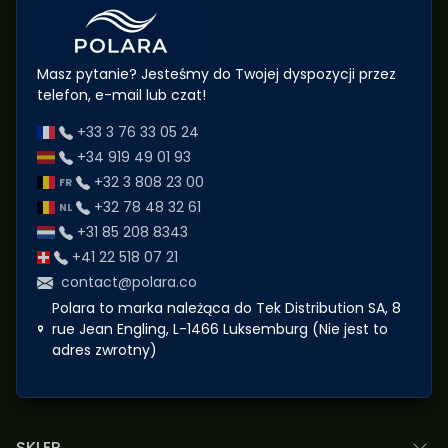
Masz pytanie? Jesteśmy do Twojej dyspozycji przez
telefon, e-mail lub czat!
+33 3 76 33 05 24
+34 919 49 01 93
+32 3 808 23 00
+32 78 48 32 61
+31 85 208 8343
+41 22 518 07 21
contact@polara.co
Polara to marka należąca do Tek Distribution SA, 8
rue Jean Engling, L-1466 Luksemburg (Nie jest to
adres zwrotny)
SKLEP