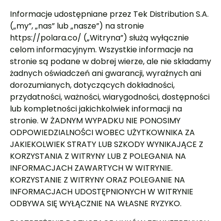
Informacje udostępniane przez Tek Distribution S.A.
(„my”, „nas” lub „nasze”) na stronie
https://polara.co/ („Witryna”) służą wyłącznie
celom informacyjnym. Wszystkie informacje na
stronie są podane w dobrej wierze, ale nie składamy
żadnych oświadczeń ani gwarancji, wyraźnych ani
dorozumianych, dotyczących dokładności,
przydatności, ważności, wiarygodności, dostępności
lub kompletności jakichkolwiek informacji na
stronie. W ŻADNYM WYPADKU NIE PONOSIMY
ODPOWIEDZIALNOŚCI WOBEC UŻYTKOWNIKA ZA
JAKIEKOLWIEK STRATY LUB SZKODY WYNIKAJĄCE Z
KORZYSTANIA Z WITRYNY LUB Z POLEGANIA NA
INFORMACJACH ZAWARTYCH W WITRYNIE.
KORZYSTANIE Z WITRYNY ORAZ POLEGANIE NA
INFORMACJACH UDOSTĘPNIONYCH W WITRYNIE
ODBYWA SIĘ WYŁĄCZNIE NA WŁASNE RYZYKO.