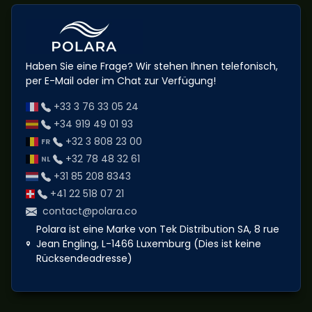
Haben Sie eine Frage? Wir stehen Ihnen telefonisch,
per E-Mail oder im Chat zur Verfügung!
+33 3 76 33 05 24
+34 919 49 01 93
+32 3 808 23 00
+32 78 48 32 61
+31 85 208 8343
+41 22 518 07 21
contact@polara.co
Polara ist eine Marke von Tek Distribution SA, 8 rue
Jean Engling, L-1466 Luxemburg (Dies ist keine
Rücksendeadresse)