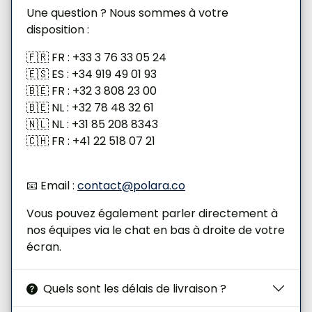
Une question ? Nous sommes à votre
disposition :
🇫🇷 FR : +33 3 76 33 05 24
🇪🇸 ES : +34 919 49 01 93
🇧🇪 FR : +32 3 808 23 00
🇧🇪 NL : +32 78 48 32 61
🇳🇱 NL : +31 85 208 8343
🇨🇭 FR : +41 22 518 07 21
📧 Email :
contact@polara.co
Vous pouvez également parler directement à
nos équipes via le chat en bas à droite de votre
écran.
Quels sont les délais de livraison ?