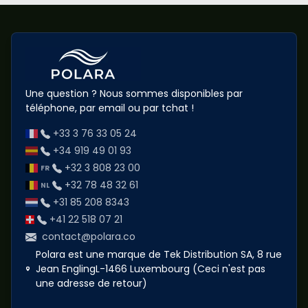
Une question ? Nous sommes disponibles par
téléphone, par email ou par tchat !
+33 3 76 33 05 24
+34 919 49 01 93
+32 3 808 23 00
+32 78 48 32 61
+31 85 208 8343
+41 22 518 07 21
contact@polara.co
Polara est une marque de Tek Distribution SA, 8 rue
Jean EnglingL-1466 Luxembourg (Ceci n'est pas
une adresse de retour)