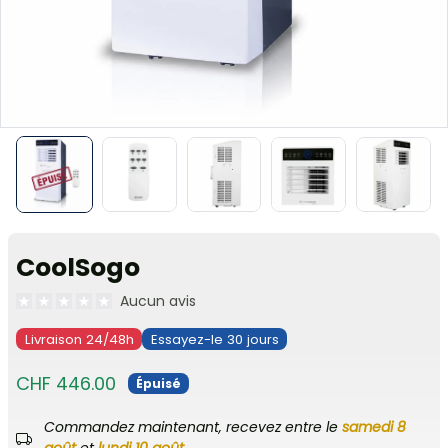
CoolSogo
Aucun avis
Livraison 24/48h
Essayez-le 30 jours
CHF 446.00
Épuisé
Commandez maintenant, recevez entre le
samedi 8