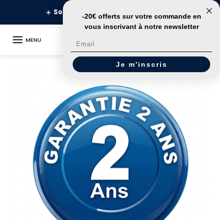
Aller au contenu
49€
🚀
Livraison en 24h
-20€ offerts sur votre commande
en
vous inscrivant à notre newsletter
MENU
Email
Je m'inscris