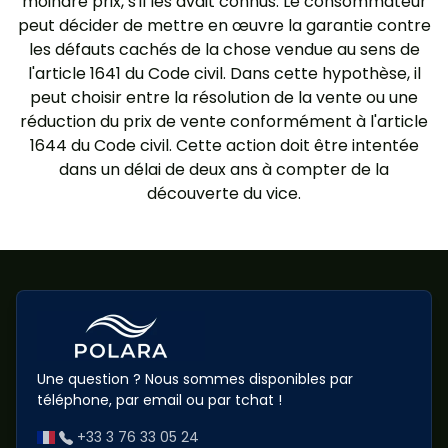
moindre prix, s'il les avait connus. Le consommateur
peut décider de mettre en œuvre la garantie contre
les défauts cachés de la chose vendue au sens de
l'article 1641 du Code civil. Dans cette hypothèse, il
peut choisir entre la résolution de la vente ou une
réduction du prix de vente conformément à l'article
1644 du Code civil. Cette action doit être intentée
dans un délai de deux ans à compter de la
découverte du vice.
Une question ? Nous sommes disponibles par
téléphone, par email ou par tchat !
+33 3 76 33 05 24