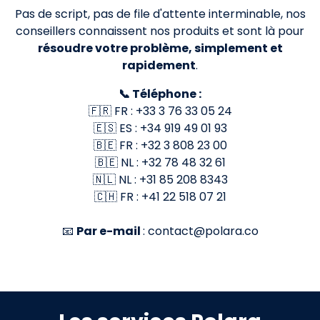
Pas de script, pas de file d'attente interminable, nos
conseillers connaissent nos produits et sont là pour
résoudre votre problème, simplement et
rapidement
.
📞 Téléphone :
🇫🇷 FR : +33 3 76 33 05 24
🇪🇸 ES : +34 919 49 01 93
🇧🇪 FR : +32 3 808 23 00
🇧🇪 NL : +32 78 48 32 61
🇳🇱 NL : +31 85 208 8343
🇨🇭 FR : +41 22 518 07 21
📧
Par e-mail
: contact@polara.co